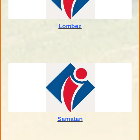
Lombez
Samatan