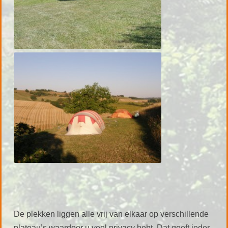
De plekken liggen alle vrij van elkaar op verschillende
plateau’s waardoor u veel privacy hebt. Dat geeft ieder