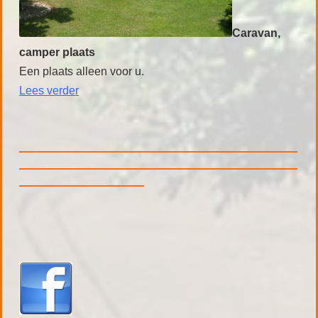
Caravan,
camper plaats
Een plaats alleen voor u.
Lees
verder
_________________________________________________
_________________________________________________
______________________