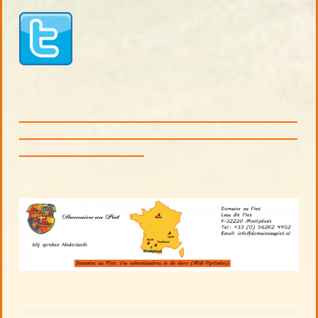
_________________________________________________
_________________________________________________
______________________