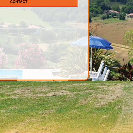
CONTACT
EN
HEEFT U EEN VRAAG
LINKS NAAR VRIENDEN