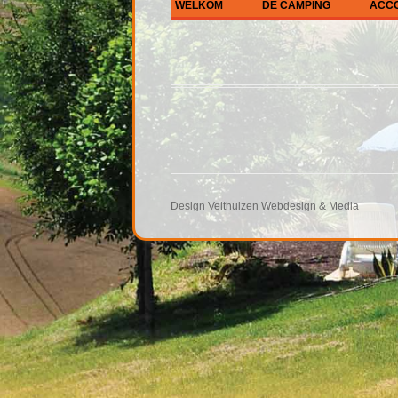
WELKOM
DE CAMPING
ACC
DE CAMPING
ALL
ETEN EN DRINKEN
GÎT
ENTERTAINMENT
KA
PLA
ONS DORPS FEEST
CAR
GOOGLE – WAAR ZITTEN 
Design Velthuizen Webdesign & Media
ANWB ROUTEPLANNER